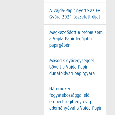
A Vajda-Papír nyerte az Év
Gyára 2021 összetett díjat
Megkezdődött a próbaüzem
a Vajda-Papír legújabb
papírgépén
Második gyáregységgel
bővült a Vajda-Papír
dunaföldvári papírgyára
Háromezer
fogyatékossággal élő
embert segít egy évig
adományával a Vajda-Papír