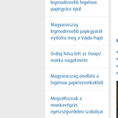
legmodernebb higiéniai
papírgyára épül
Magyarország
legmodernebb papírgyárát
nyitotta meg a Vajda-Papír
Ördög Nóra lett az Ooops!
márka nagykövete
Magyarország önellátó a
higiéniai papírtermékekből
Megváltoznak a
munkavégzés
egészségvédelmi szabályai