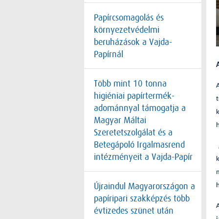
Papírcsomagolás és
környezetvédelmi
beruházások a Vajda-
Papírnál
Több mint 10 tonna
higiéniai papírtermék-
adománnyal támogatja a
Magyar Máltai
h
Szeretetszolgálat és a
Betegápoló Irgalmasrend
intézményeit a Vajda-Papír
Újraindul Magyarországon a
papíripari szakképzés több
évtizedes szünet után