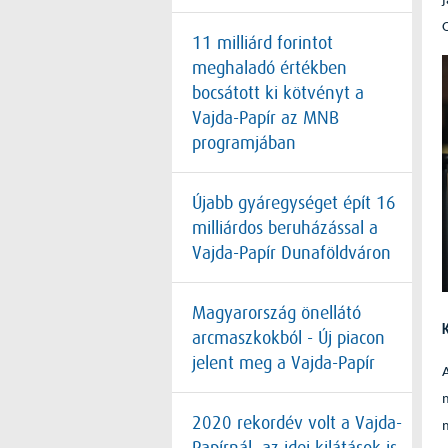
11 milliárd forintot
meghaladó értékben
bocsátott ki kötvényt a
Vajda-Papír az MNB
programjában
Újabb gyáregységet épít 16
milliárdos beruházással a
Vajda-Papír Dunaföldváron
Magyarország önellátó
arcmaszkokból - Új piacon
jelent meg a Vajda-Papír
2020 rekordév volt a Vajda-