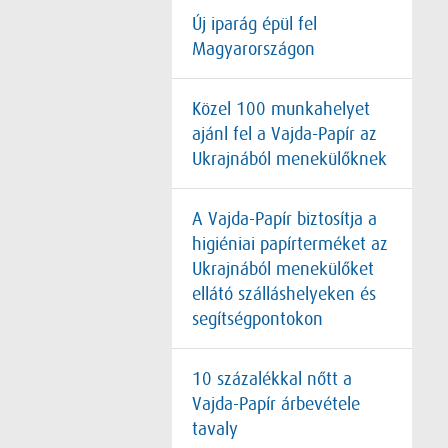
Új iparág épül fel
Magyarországon
Közel 100 munkahelyet
ajánl fel a Vajda-Papír az
Ukrajnából menekülőknek
A Vajda-Papír biztosítja a
higiéniai papírterméket az
Ukrajnából menekülőket
ellátó szálláshelyeken és
segítségpontokon
10 százalékkal nőtt a
Vajda-Papír árbevétele
tavaly