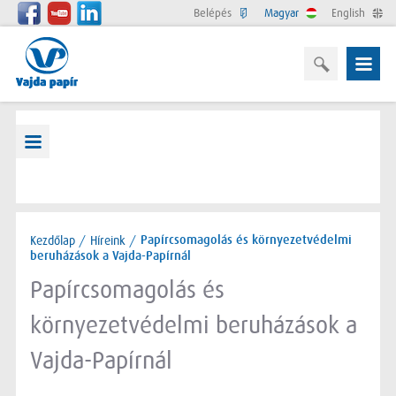
Belépés
Magyar
English
Kezdőlap
/
Híreink
/
Papírcsomagolás és környezetvédelmi
beruházások a Vajda-Papírnál
Papírcsomagolás és
környezetvédelmi beruházások a
Vajda-Papírnál