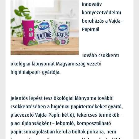
Innovatív
környezetvédelmi
beruházás a Vajda-
Papírnál
Tovább csökkenti
ökológiai lábnyomát Magyarország vezető
higiéniaipapír-gyártója.
Jelentős lépést tesz ökológiai lábnyoma további
csökkentésében a higiéniai papírtermékeket gyártó,
piacvezető Vajda-Papír: két új, tekercses termékük -
piaci újdonságként – lebomló, komposztálható
papírcsomagolásban kerül a boltok polcaira, nem