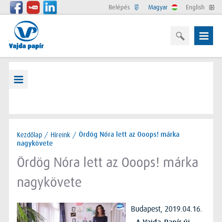
Belépés
Magyar
English
Kezdőlap
/
Híreink
/
Ördög Nóra lett az Ooops! márka
nagykövete
Ördög Nóra lett az Ooops! márka
nagykövete
Budapest, 2019.04.16.