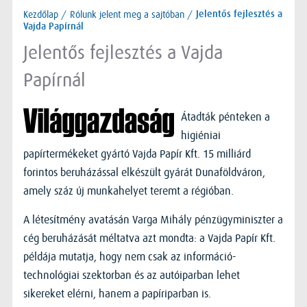
Kezdőlap
/
Rólunk jelent meg a sajtóban
/
Jelentős fejlesztés a
Vajda Papírnál
Jelentős fejlesztés a Vajda
Papírnál
Átadták pénteken a
higiéniai
papírtermékeket gyártó Vajda Papír Kft. 15 milliárd
forintos beruházással elkészült gyárát Dunaföldváron,
amely száz új munkahelyet teremt a régióban.
A létesítmény avatásán Varga Mihály pénzügyminiszter a
cég beruházását méltatva azt mondta: a Vajda Papír Kft.
példája mutatja, hogy nem csak az információ-
technológiai szektorban és az autóiparban lehet
sikereket elérni, hanem a papíriparban is.