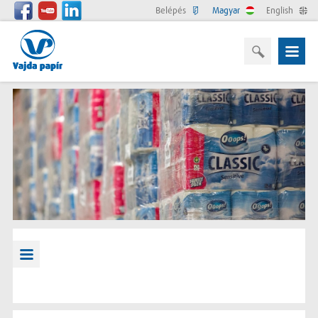
Belépés
Magyar
English