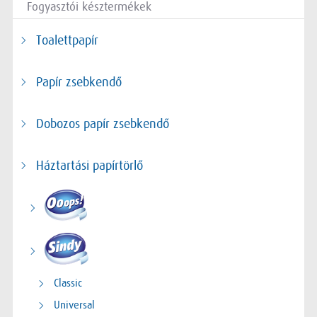
Fogyasztói késztermékek
Toalettpapír
Papír zsebkendő
Dobozos papír zsebkendő
Háztartási papírtörlő
Classic
Universal