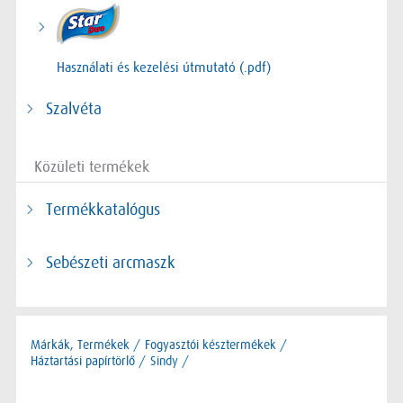
Használati és kezelési útmutató (.pdf)
Szalvéta
Közületi termékek
Termékkatalógus
Sebészeti arcmaszk
Márkák, Termékek
/
Fogyasztói késztermékek
/
Háztartási papírtörlő
/
Sindy /