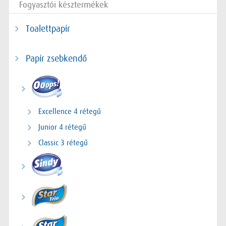
Fogyasztói késztermékek
Toalettpapír
Papír zsebkendő
Excellence 4 rétegű
Junior 4 rétegű
Classic 3 rétegű