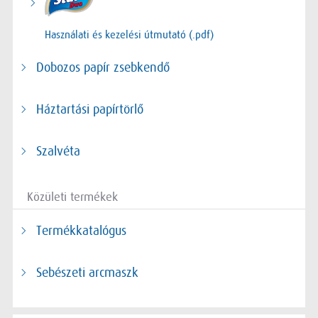
Használati és kezelési útmutató (.pdf)
Dobozos papír zsebkendő
Háztartási papírtörlő
Szalvéta
Közületi termékek
Termékkatalógus
Sebészeti arcmaszk