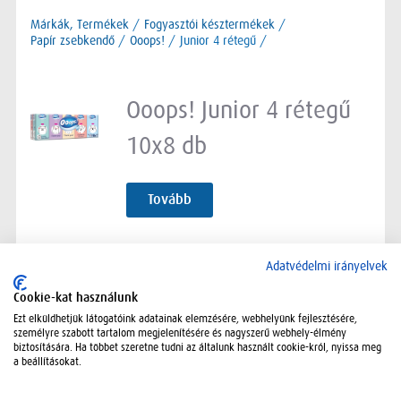
Márkák, Termékek
/
Fogyasztói késztermékek
/
Papír zsebkendő
/
Ooops!
/
Junior 4 rétegű /
Ooops! Junior 4 rétegű
10x8 db
Tovább
Adatvédelmi irányelvek
Cookie-kat használunk
Ezt elküldhetjük látogatóink adatainak elemzésére, webhelyünk fejlesztésére,
személyre szabott tartalom megjelenítésére és nagyszerű webhely-élmény
biztosítására. Ha többet szeretne tudni az általunk használt cookie-król, nyissa meg
a beállításokat.