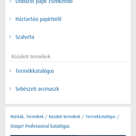
Dobozos papír zsebkendő
Háztartási papírtörlő
Szalvéta
Közületi termékek
Termékkatalógus
Sebészeti arcmaszk
Márkák, Termékek
/
Közületi termékek
/
Termékkatalógus /
Ooops! Professional katalógus