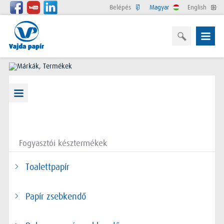
Belépés
Magyar
English
Fogyasztói késztermékek
Toalettpapír
Papír zsebkendő