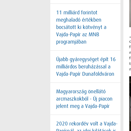
11 milliárd forintot
meghaladó értékben
bocsátott ki kötvényt a
Vajda-Papír az MNB
programjában
Újabb gyáregységet épít 16
milliárdos beruházással a
m
Vajda-Papír Dunaföldváron
Magyarország önellátó
arcmaszkokból - Új piacon
jelent meg a Vajda-Papír
2020 rekordév volt a Vajda-