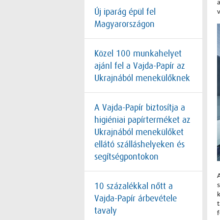
Új iparág épül fel
Magyarországon
Közel 100 munkahelyet
ajánl fel a Vajda-Papír az
Ukrajnából menekülőknek
A Vajda-Papír biztosítja a
higiéniai papírterméket az
Ukrajnából menekülőket
ellátó szálláshelyeken és
segítségpontokon
10 százalékkal nőtt a
Vajda-Papír árbevétele
tavaly