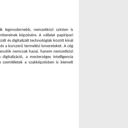
k legmodernebb, nemzetközi szinten is 
bereinek képzésére. A vállalat papíripari 
 és digitalizált technológiák között kínál 
 és a korszerű termelési ismereteket. A cég 
 tanulók nemcsak hazai, hanem nemzetközi 
igitalizáció, a mesterséges intelligencia 
a szemléletek a szakképzésben is kiemelt 