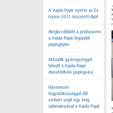
A Vajda-Papír nyerte az Év
Gyára 2021 összetett díjat
r
Megkezdődött a próbaüzem
a Vajda-Papír legújabb
papírgépén
Második gyáregységgel
bővült a Vajda-Papír
dunaföldvári papírgyára
Háromezer
fogyatékossággal élő
embert segít egy évig
adományával a Vajda-Papír