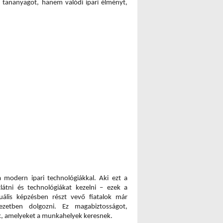
tananyagot, hanem valódi ipari élményt, 
modern ipari technológiákkal. Aki ezt a 
átni és technológiákat kezelni – ezek a 
ális képzésben részt vevő fiatalok már 
ezetben dolgozni. Ez magabiztosságot, 
ek, amelyeket a munkahelyek keresnek.